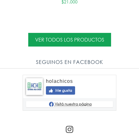
$21.000
VER TODOS LOS PRODUCTOS
SEGUINOS EN FACEBOOK
holachicos
Me gusta
Visitá nuestra página