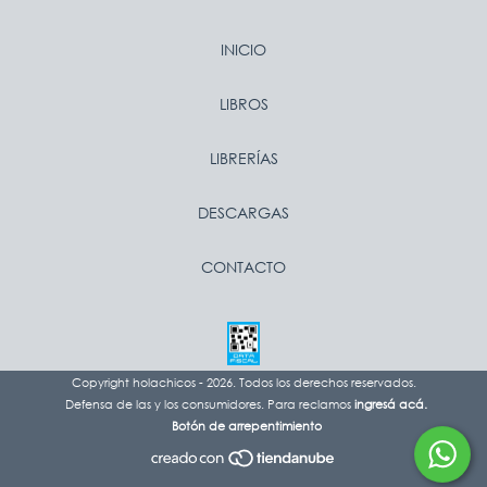
INICIO
LIBROS
LIBRERÍAS
DESCARGAS
CONTACTO
Copyright holachicos - 2026. Todos los derechos reservados.
Defensa de las y los consumidores. Para reclamos
ingresá acá.
Botón de arrepentimiento