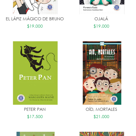
EL LÁPIZ MÁGICO DE BRUNO
OJALÁ
$19.000
$19.000
PETER PAN
OÍD, MORTALES
$17.500
$21.000