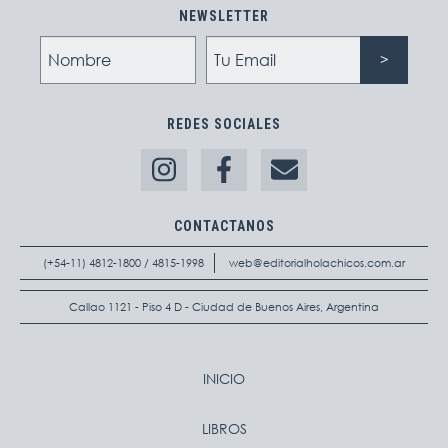
NEWSLETTER
REDES SOCIALES
CONTACTANOS
(+54-11) 4812-1800 / 4815-1998
web@editorialholachicos.com.ar
Callao 1121 - Piso 4 D - Ciudad de Buenos Aires, Argentina
INICIO
LIBROS