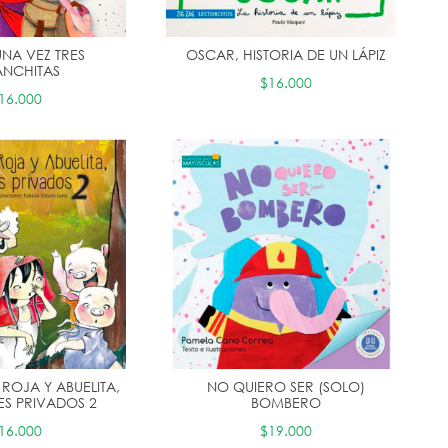
UNA VEZ TRES
OSCAR, HISTORIA DE UN LÁPIZ
NCHITAS
$16.000
16.000
ROJA Y ABUELITA,
NO QUIERO SER (SOLO)
ES PRIVADOS 2
BOMBERO
16.000
$19.000