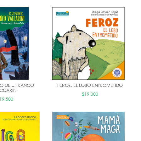
O DE... FRANCO
FEROZ, EL LOBO ENTROMETIDO
CCARINI
$19.000
19.500