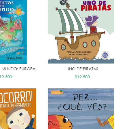
L MUNDO: EUROPA
UNO DE PIRATAS
19.500
$19.500