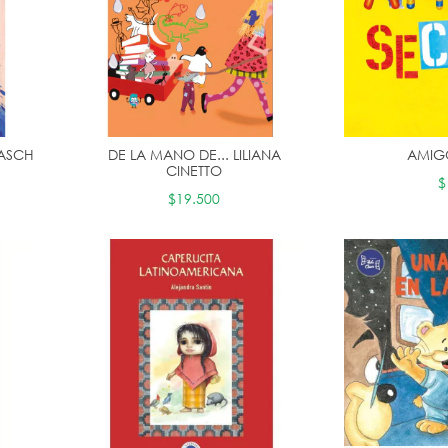
BASCH
DE LA MANO DE... LILIANA
AMIG
CINETTO
$
$19.500