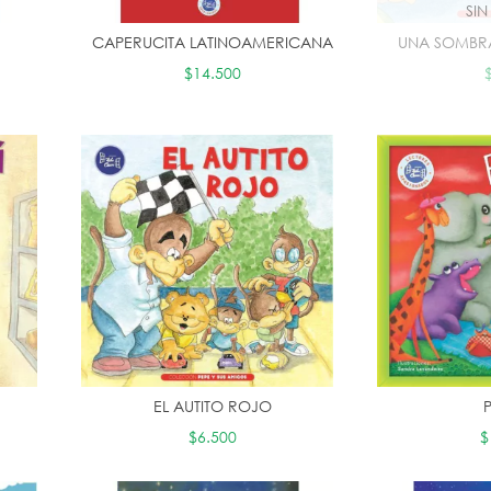
SI
CAPERUCITA LATINOAMERICANA
UNA SOMBRA
$14.500
EL AUTITO ROJO
$6.500
$