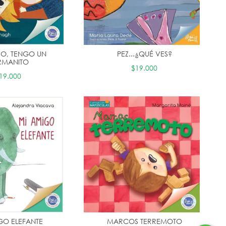
O, TENGO UN
PEZ...¿QUÉ VES?
RMANITO
$19.000
19.000
GO ELEFANTE
MARCOS TERREMOTO