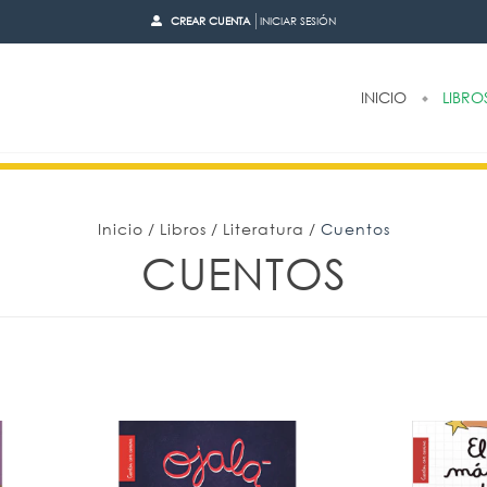
CREAR CUENTA
INICIAR SESIÓN
INICIO
LIBRO
Inicio
/
Libros
/
Literatura
/
Cuentos
CUENTOS