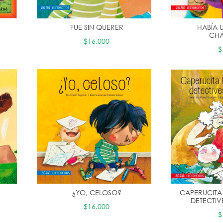
FUE SIN QUERER
HABÍA 
CHA
$16.000
$
¿YO, CELOSO?
CAPERUCITA 
DETECTIV
$16.000
$