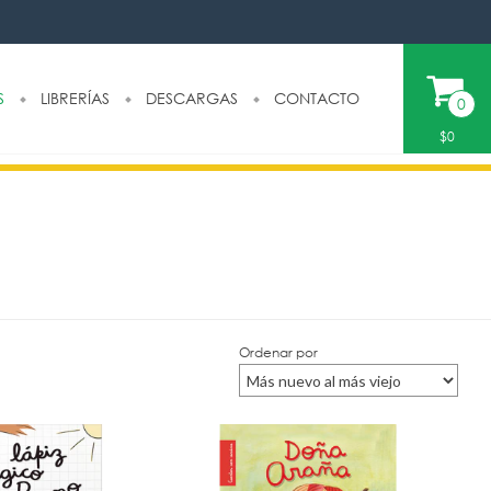
S
LIBRERÍAS
DESCARGAS
CONTACTO
0
$0
Ordenar por