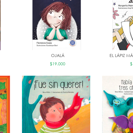
OJALÁ
EL LÁPIZ 
$19.000
$