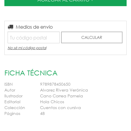
Entregas para el CP:
Medios de envío
CAMBIAR CP
CALCULAR
No sé mi código postal
FICHA TÉCNICA
ISBN
9789878450650
Autor
Alvarez Rivera Verónica
Ilustrador
Cano Correa Pamela
Editorial
Hola Chicos
Colección
Cuentos con cursiva
Páginas
48