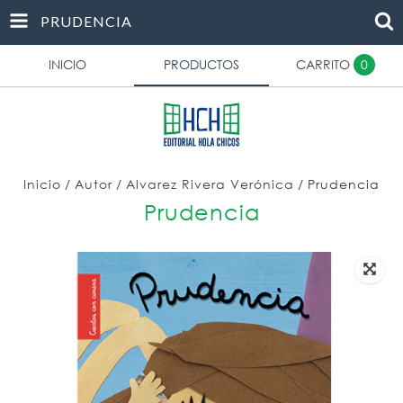
PRUDENCIA
INICIO
PRODUCTOS
CARRITO
0
Inicio
/
Autor
/
Alvarez Rivera Verónica
/
Prudencia
Prudencia