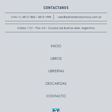
CONTACTANOS
(+54-11) 4812-1800 / 4815-1998
web@editorialholachicos.com.ar
Callao 1121 - Piso 4 D - Ciudad de Buenos Aires, Argentina
INICIO
LIBROS
LIBRERÍAS
DESCARGAS
CONTACTO