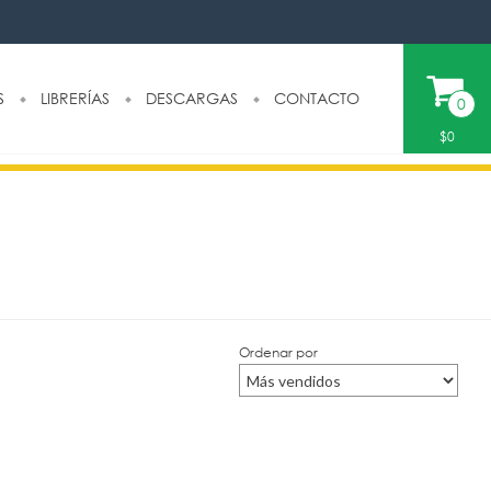
S
LIBRERÍAS
DESCARGAS
CONTACTO
0
$0
Ordenar por