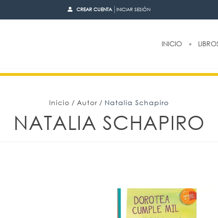
CREAR CUENTA
INICIAR SESIÓN
INICIO
LIBRO
Inicio
/
Autor
/
Natalia Schapiro
NATALIA SCHAPIRO