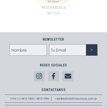
SIN STOCK
REDONDELES 5
$29.500
NEWSLETTER
REDES SOCIALES
CONTACTANOS
(+54-11) 4812-1800 / 4815-1998
web@editorialholachicos.com.ar