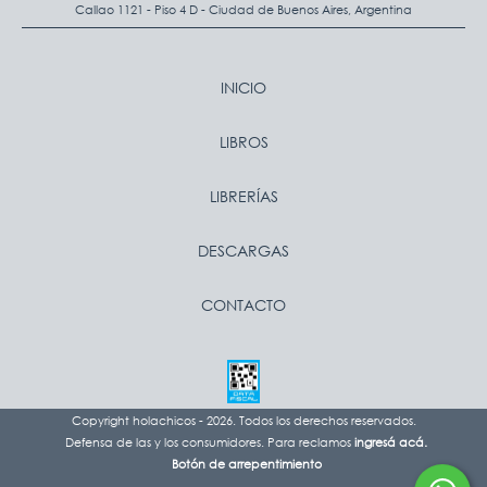
Callao 1121 - Piso 4 D - Ciudad de Buenos Aires, Argentina
INICIO
LIBROS
LIBRERÍAS
DESCARGAS
CONTACTO
Copyright holachicos - 2026. Todos los derechos reservados.
Defensa de las y los consumidores. Para reclamos
ingresá acá.
Botón de arrepentimiento