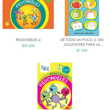
REDONDELES 4
DE TODO UN POCO 2. 300
SOLUCIONES PARA LA
$29.500
MAESTRA JARDINERA
$7.500