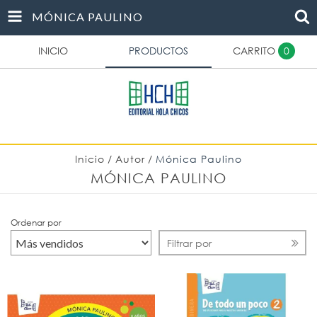
MÓNICA PAULINO
INICIO
PRODUCTOS
CARRITO
0
Inicio
/
Autor
/
Mónica Paulino
MÓNICA PAULINO
Ordenar por
Filtrar por