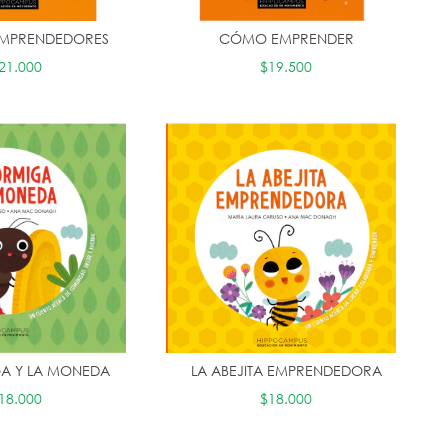
EMPRENDEDORES
CÓMO EMPRENDER
21.000
$19.500
A Y LA MONEDA
LA ABEJITA EMPRENDEDORA
18.000
$18.000