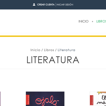
CREAR CUENTA
INICIAR SESIÓN
INICIO
LIBRO
Inicio
/
Libros
/
Literatura
LITERATURA