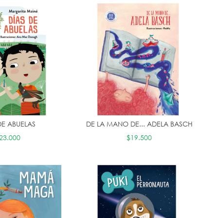
DE ABUELAS
DE LA MANO DE... ADELA BASCH
23.000
$19.500