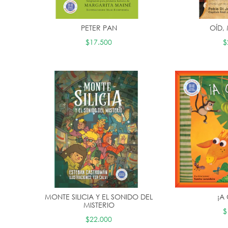
PETER PAN
OÍD,
$17.500
$
MONTE SILICIA Y EL SONIDO DEL
¡A
MISTERIO
$
$22.000