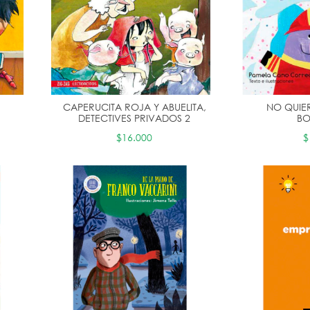
CAPERUCITA ROJA Y ABUELITA,
NO QUIE
DETECTIVES PRIVADOS 2
B
$16.000
$