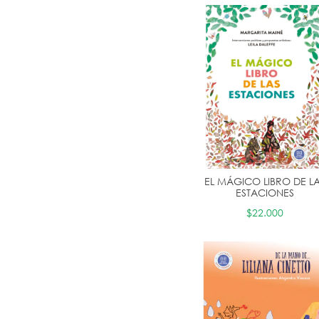
EL MÁGICO LIBRO DE L
ESTACIONES
$22.000