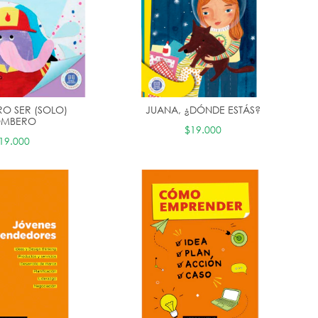
RO SER (SOLO)
JUANA, ¿DÓNDE ESTÁS?
OMBERO
$19.000
19.000