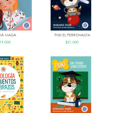
MÁ MAGA
PUKI EL PERRONAUTA
19.000
$21.000