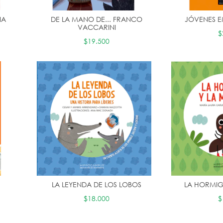
IA
DE LA MANO DE... FRANCO
JÓVENES 
VACCARINI
$
$19.500
E
LA LEYENDA DE LOS LOBOS
LA HORMIG
$18.000
$