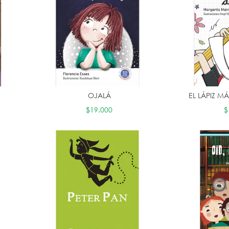
OJALÁ
EL LÁPIZ 
$19.000
$