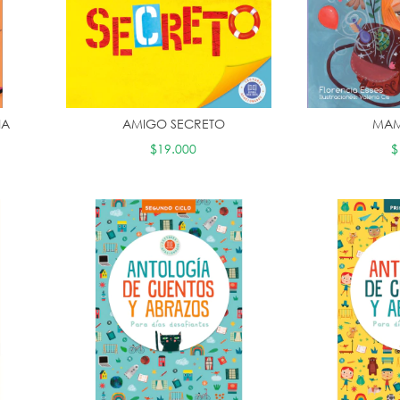
NA
AMIGO SECRETO
MA
$19.000
$