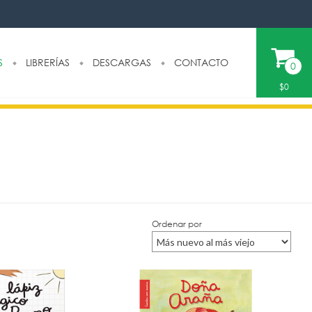
S
LIBRERÍAS
DESCARGAS
CONTACTO
0
$0
Ordenar por