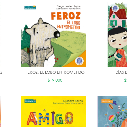
AS
FEROZ, EL LOBO ENTROMETIDO
DÍAS 
$19.000
$