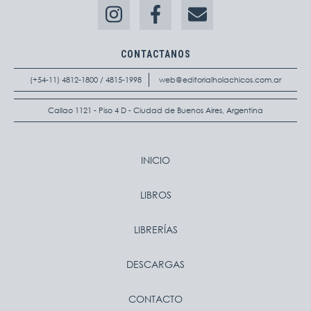
CONTACTANOS
(+54-11) 4812-1800 / 4815-1998
web@editorialholachicos.com.ar
Callao 1121 - Piso 4 D - Ciudad de Buenos Aires, Argentina
INICIO
LIBROS
LIBRERÍAS
DESCARGAS
CONTACTO