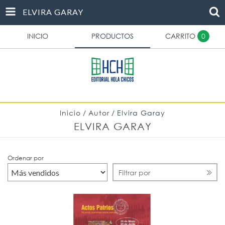
ELVIRA GARAY
INICIO
PRODUCTOS
CARRITO
0
Inicio
/
Autor
/
Elvira Garay
ELVIRA GARAY
Ordenar por
Filtrar por