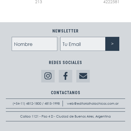
213
4222581
NEWSLETTER
REDES SOCIALES
CONTACTANOS
(+54-11) 4812-1800 / 4815-1998
web@editorialholachicos.com.ar
Callao 1121 - Piso 4 D - Ciudad de Buenos Aires, Argentina