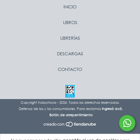
INICIO
LIBROS
LIBRERÍAS
DESCARGAS
CONTACTO
Copyright holachicos - 2026. Todos los derechos reservados.
Defensa de las y los consumidores. Para reclamos
ingresá acá.
Botón de arrepentimiento