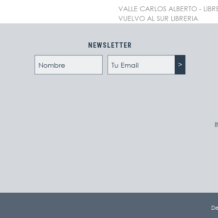
VALLE CARLOS ALBERTO - LIBR
VUELVO AL SUR LIBRERIA
NEWSLETTER
I
De