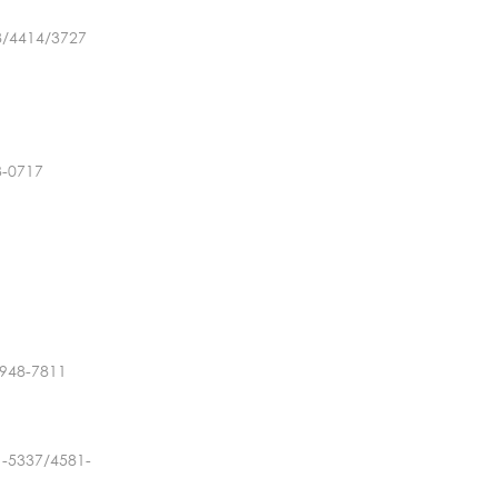
8/4414/3727
3-0717
948-7811
-5337/4581-