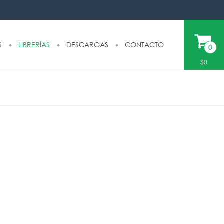
S
LIBRERÍAS
DESCARGAS
CONTACTO
0
$0