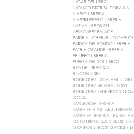
LUGAR DEL LIBRO
LUONGO DISTRIBUIDORA S.A.
MARIO LIBRERIA
MARTIN FIERRO LIBRERÍA
NATIVA LIBROS SRL
NEW SWEET PALACE
PAIDEIA - CHERUBINO CARLOS
PAIDOS DEL FONDO LIBRERIA
PATRIA GRANDE LIBRERIA
PELUFFO LIBRERIA
PUERTA DEL SOL LIBROS
RED DEL LIBRO S.A.
RINCON 9 SRL
RODRIGUEZ - SCALABRINI ORTI
RODRIGUEZ BELGRANO SRL
RODRIGUEZ FEDERICO Y G.G
SOC.S.
SAN JORGE LIBRERÍA
SANTA FE A.P.S. S.R.L. LIBRERIA
SANTA FE LIBRERIA - RUBEN A
SOHO LIBROS S.A.(LIBROS DEL 
STRATFORD BOOK SERVICES (S