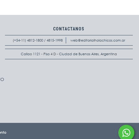
CONTACTANOS
(+54-11) 4812-1800 / 4815-1998
web@editorialholachicos.com.ar
Callao 1121 - Piso 4 D - Ciudad de Buenos Aires, Argentina
TO
ento