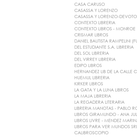
CASA CARUSO
CASASSA Y LORENZO
CASASSA Y LORENZO-DEVOTO
CONTEXTO LIBRERIA
CONTEXTO LIBROS - MONROE
CRISMAR LIBROS
DANIEL BAUTISTA RAMPELINI 
DEL ESTUDIANTE S.A. LIBRERIA
DEL SOL LIBRERIA
DEL VIRREY LIBRERIA
EDIPO LIBROS
HERNANDEZ LIB DE LA CALLE C
HUEMUL LIBRERIA
KIRKER LIBROS
LA GATA Y LA LUNA LIBROS
LA MAJA LIBRERIA
LA REGADERA LITERARIA
LIBRERIA MANOTAS - PABLO 
LIBROS GIRAMUNDO - ANA JUL
LIBROS LIVRE - MENDEZ MARI
LIBROS PARA VER MUNDOS SR
CALIBROSCOPIO