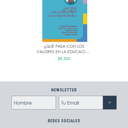
¿QUÉ PASA CON LOS
VALORES EN LA EDUCACIÓN
INICIAL?
$8.500
NEWSLETTER
REDES SOCIALES