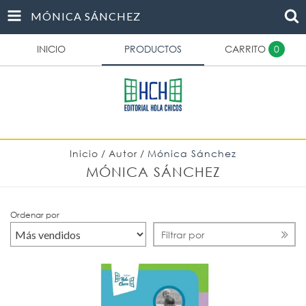
MÓNICA SÁNCHEZ
INICIO
PRODUCTOS
CARRITO
0
Inicio
/
Autor
/
Mónica Sánchez
MÓNICA SÁNCHEZ
Ordenar por
Filtrar por