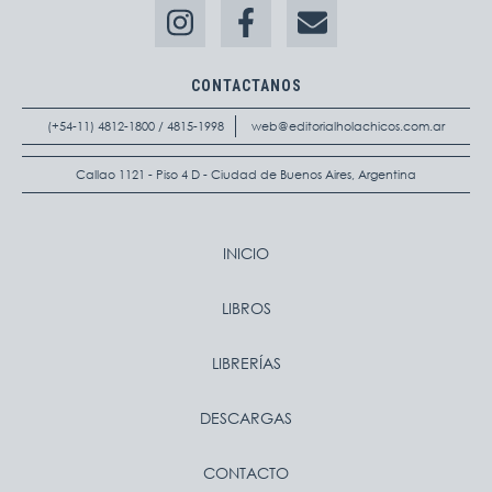
CONTACTANOS
(+54-11) 4812-1800 / 4815-1998
web@editorialholachicos.com.ar
Callao 1121 - Piso 4 D - Ciudad de Buenos Aires, Argentina
INICIO
LIBROS
LIBRERÍAS
DESCARGAS
CONTACTO