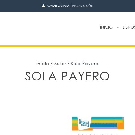
CREAR CUENTA
INICIAR SESIÓN
INICIO
LIBRO
Inicio
/
Autor
/
Sola Payero
SOLA PAYERO