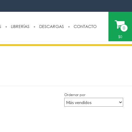
S
LIBRERÍAS
DESCARGAS
CONTACTO
0
$0
Ordenar por