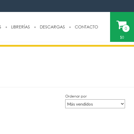
S
LIBRERÍAS
DESCARGAS
CONTACTO
0
$0
Ordenar por