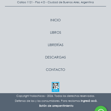
Callao 1121 - Piso 4 D - Ciudad de Buenos Aires, Argentina
INICIO
LIBROS
LIBRERÍAS
DESCARGAS
CONTACTO
Copyright holachicos - 2026. Todos los derechos reservados.
Defensa de las y los consumidores. Para reclamos
ingresá acá.
Botón de arrepentimiento