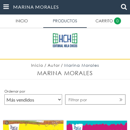
MARINA MORALES
INICIO
PRODUCTOS
CARRITO
0
Inicio
/
Autor
/
Marina Morales
MARINA MORALES
Ordenar por
Filtrar por