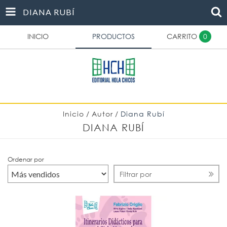
DIANA RUBÍ
INICIO
PRODUCTOS
CARRITO
0
Inicio
/
Autor
/
Diana Rubí
DIANA RUBÍ
Ordenar por
Filtrar por