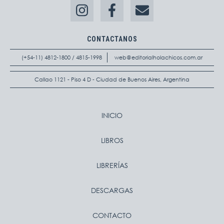
CONTACTANOS
(+54-11) 4812-1800 / 4815-1998
web@editorialholachicos.com.ar
Callao 1121 - Piso 4 D - Ciudad de Buenos Aires, Argentina
INICIO
LIBROS
LIBRERÍAS
DESCARGAS
CONTACTO