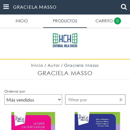
GRACIELA MASSO
INICIO
PRODUCTOS
CARRITO
0
Inicio
/
Autor
/
Graciela Masso
GRACIELA MASSO
Ordenar por
Filtrar por