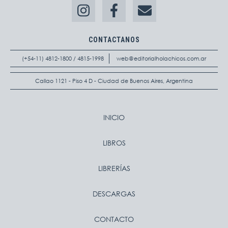
CONTACTANOS
(+54-11) 4812-1800 / 4815-1998
web@editorialholachicos.com.ar
Callao 1121 - Piso 4 D - Ciudad de Buenos Aires, Argentina
INICIO
LIBROS
LIBRERÍAS
DESCARGAS
CONTACTO