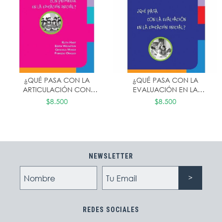
¿QUÉ PASA CON LA
¿QUÉ PASA CON LA
ARTICULACIÓN CON
EVALUACIÓN EN LA
PRIMARIA EN LA EDUCACIÓN
EDUCACIÓN INICIAL?
$8.500
$8.500
INICIAL?
NEWSLETTER
REDES SOCIALES