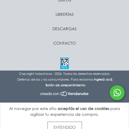
LIBRERÍAS
DESCARGAS
CONTACTO
Copyright holachicos - 2026. Todos los derechos reservados.
Defensa de las y los consumidores. Para reclamos
ingresá acá.
Botón de arrepentimiento
Al navegar por este sitio
aceptás el uso de cookies
para
agilizar tu experiencia de compra.
ENTENDIDO