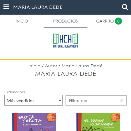
MARÍA LAURA DEDÉ
INICIO
PRODUCTOS
CARRITO
0
Inicio
/
Autor
/
María Laura Dedé
MARÍA LAURA DEDÉ
Ordenar por
Filtrar por