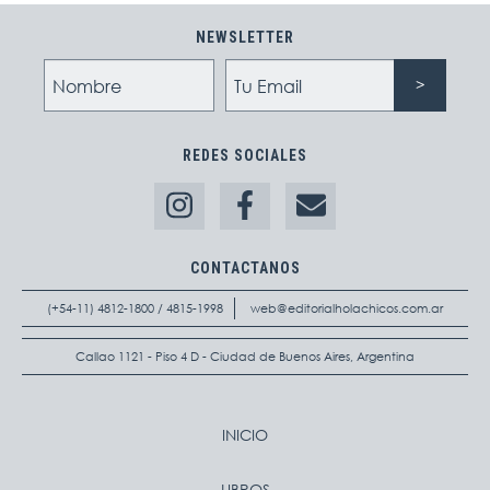
NEWSLETTER
REDES SOCIALES
CONTACTANOS
(+54-11) 4812-1800 / 4815-1998
web@editorialholachicos.com.ar
Callao 1121 - Piso 4 D - Ciudad de Buenos Aires, Argentina
INICIO
LIBROS