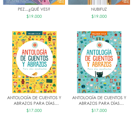
PEZ...¿QUÉ VES?
NUBIFUZ
$19.000
$19.000
ANTOLOGÍA DE CUENTOS Y
ANTOLOGÍA DE CUENTOS Y
ABRAZOS PARA DÍAS
ABRAZOS PARA DÍAS
DESAFIANTES (PRIMER CICLO)
DESAFIANTES (SEGUNDO
$17.000
$17.000
CICLO)