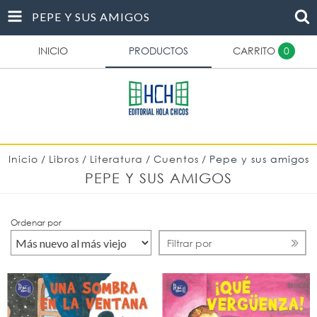
PEPE Y SUS AMIGOS
INICIO
PRODUCTOS
CARRITO
0
Inicio
/
Libros
/
Literatura
/
Cuentos
/
Pepe y sus amigos
PEPE Y SUS AMIGOS
Ordenar por
Filtrar por