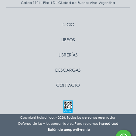
Callao 1121 - Piso 4 D - Ciudad de Buenos Aires, Argentina
INICIO
LIBROS
LIBRERÍAS
DESCARGAS
CONTACTO
Copyright holachicos - 2026. Todos los derechos reservados.
Defensa de las y los consumidores. Para reclamos
ingresá acá.
Botón de arrepentimiento