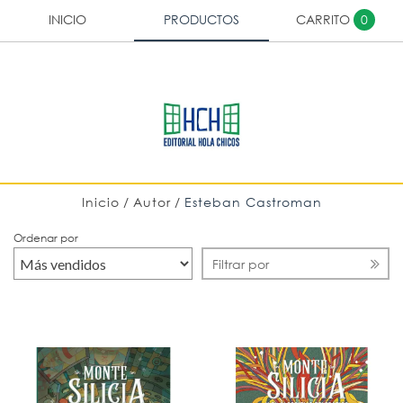
INICIO
PRODUCTOS
CARRITO
0
Inicio
/
Autor
/
Esteban Castroman
ESTEBAN CASTROMAN
Ordenar por
Filtrar por