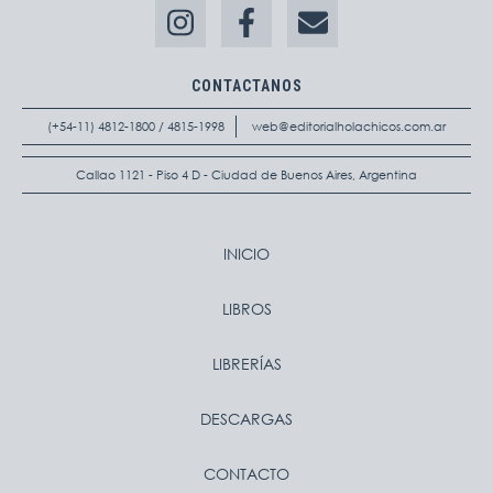
CONTACTANOS
(+54-11) 4812-1800 / 4815-1998
web@editorialholachicos.com.ar
Callao 1121 - Piso 4 D - Ciudad de Buenos Aires, Argentina
INICIO
LIBROS
LIBRERÍAS
DESCARGAS
CONTACTO