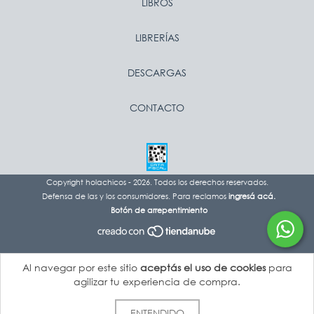
LIBROS
LIBRERÍAS
DESCARGAS
CONTACTO
Copyright holachicos - 2026. Todos los derechos reservados.
Defensa de las y los consumidores. Para reclamos
ingresá acá.
Botón de arrepentimiento
Al navegar por este sitio
aceptás el uso de cookies
para
agilizar tu experiencia de compra.
ENTENDIDO