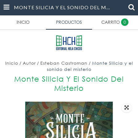
MONTE SILICIA Y EL SONIDO DEL MISTERIO
INICIO
PRODUCTOS
CARRITO
0
Inicio
/
Autor
/
Esteban Castroman
/
Monte Silicia y el
sonido del misterio
Monte Silicia Y El Sonido Del
Misterio