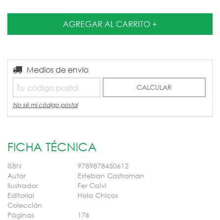
Entregas para el CP:
Medios de envío
CAMBIAR CP
CALCULAR
No sé mi código postal
FICHA TÉCNICA
ISBN
9789878450612
Autor
Esteban Castroman
Ilustrador
Fer Calvi
Editorial
Hola Chicos
Colección
Páginas
176