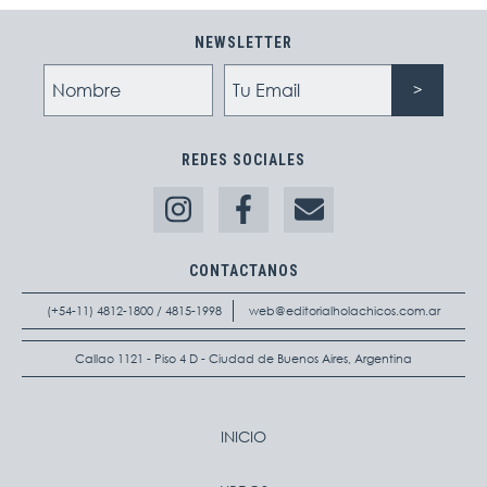
NEWSLETTER
REDES SOCIALES
CONTACTANOS
(+54-11) 4812-1800 / 4815-1998
web@editorialholachicos.com.ar
Callao 1121 - Piso 4 D - Ciudad de Buenos Aires, Argentina
INICIO