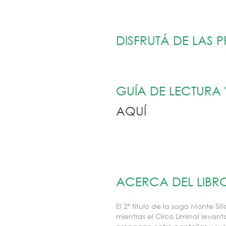
DISFRUTÁ DE LAS
GUÍA DE LECTURA 
AQUÍ
ACERCA DEL LIBR
El 2º titulo de la saga Monte S
mientras el Circo Liminal levan