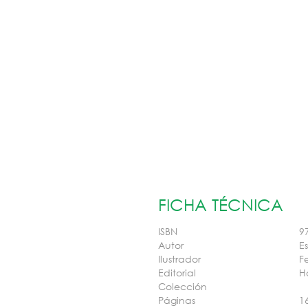
FICHA TÉCNICA
ISBN
9
Autor
E
Ilustrador
Fe
Editorial
H
Colección
Páginas
1