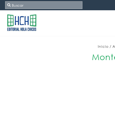
Inicio
/
A
Monte