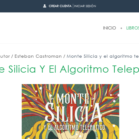
CREAR CUENTA
INICIAR SESIÓN
INICIO
LIBRO
utor
/
Esteban Castroman
/
Monte Silicia y el algoritmo t
 Silicia Y El Algoritmo Tele