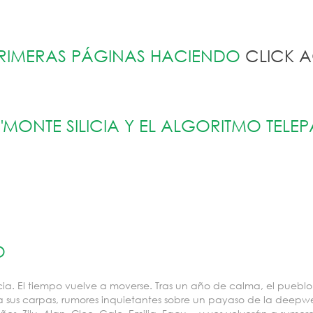
 PRIMERAS PÁGINAS HACIENDO
CLICK A
"MONTE SILICIA Y EL ALGORITMO TELE
O
ilicia. El tiempo vuelve a moverse. Tras un año de calma, el pu
ta sus carpas, rumores inquietantes sobre un payaso de la deepweb