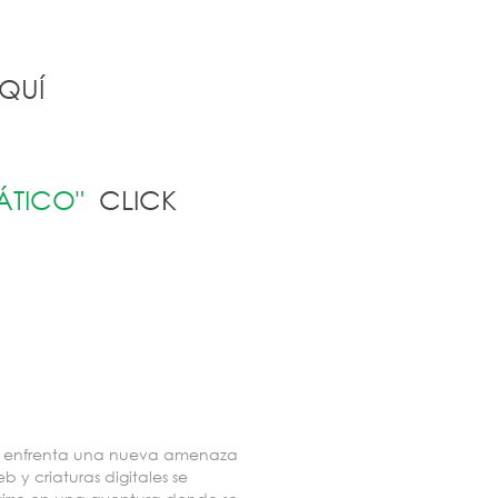
QUÍ
PÁTICO"
CLICK
eblo enfrenta una nueva amenaza
 y criaturas digitales se