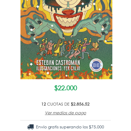
$22.000
12
CUOTAS DE
$2.856,52
Ver medios de pago
Envío gratis
superando los
$75.000