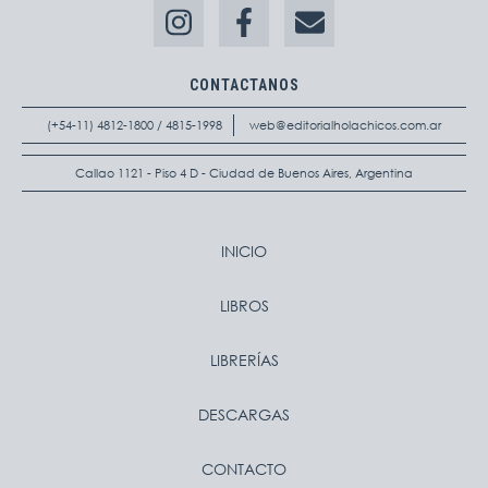
CONTACTANOS
(+54-11) 4812-1800 / 4815-1998
web@editorialholachicos.com.ar
Callao 1121 - Piso 4 D - Ciudad de Buenos Aires, Argentina
INICIO
LIBROS
LIBRERÍAS
DESCARGAS
CONTACTO