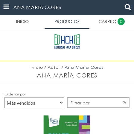
ANA MARÍA CORES
INICIO
PRODUCTOS
CARRITO
0
Inicio
/
Autor
/
Ana María Cores
ANA MARÍA CORES
Ordenar por
Filtrar por