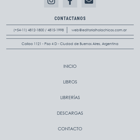
CONTACTANOS
(+54-11) 4812-1800 / 4815-1998
web@editorialholachicos.com.ar
Callao 1121 - Piso 4 D - Ciudad de Buenos Aires, Argentina
INICIO
LIBROS
LIBRERÍAS
DESCARGAS
CONTACTO