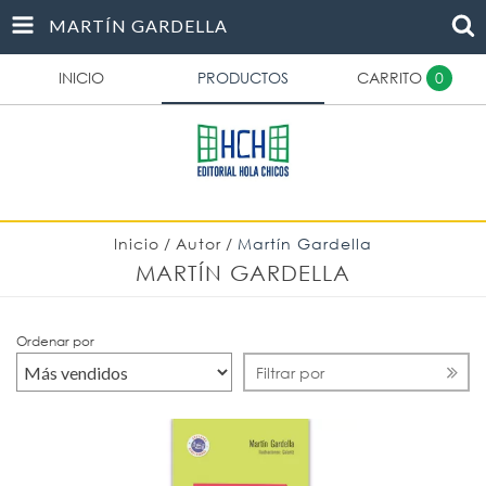
MARTÍN GARDELLA
INICIO
PRODUCTOS
CARRITO
0
Inicio
/
Autor
/
Martín Gardella
MARTÍN GARDELLA
Ordenar por
Filtrar por