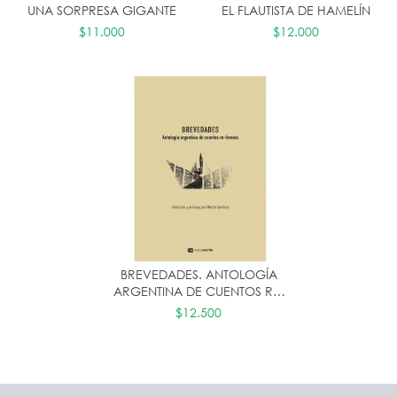
UNA SORPRESA GIGANTE
EL FLAUTISTA DE HAMELÍN
$11.000
$12.000
BREVEDADES. ANTOLOGÍA
ARGENTINA DE CUENTOS RE-
BREVES
$12.500