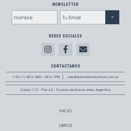
NEWSLETTER
REDES SOCIALES
CONTACTANOS
(+54-11) 4812-1800 / 4815-1998
web@editorialholachicos.com.ar
Callao 1121 - Piso 4 D - Ciudad de Buenos Aires, Argentina
INICIO
LIBROS