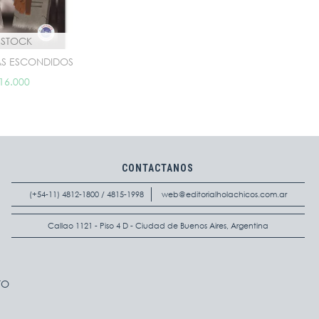
N STOCK
S ESCONDIDOS
16.000
CONTACTANOS
(+54-11) 4812-1800 / 4815-1998
web@editorialholachicos.com.ar
Callao 1121 - Piso 4 D - Ciudad de Buenos Aires, Argentina
TO