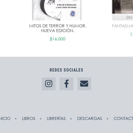
SI
MITOS DE TERROR Y HUMOR.
FANTASMA
NUEVA EDICIÓN.
$
$16.000
REDES SOCIALES
NICIO
LIBROS
LIBRERÍAS
DESCARGAS
CONTAC