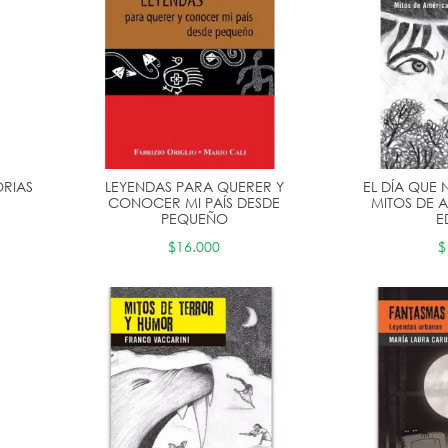
ORIAS
LEYENDAS PARA QUERER Y
EL DÍA QUE
CONOCER MI PAÍS DESDE
MITOS DE 
PEQUEÑO
E
$16.000
$