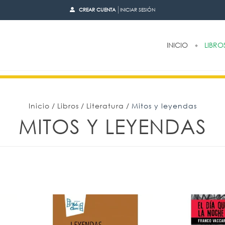
CREAR CUENTA
INICIAR SESIÓN
INICIO
LIBRO
Inicio
/
Libros
/
Literatura
/
Mitos y leyendas
MITOS Y LEYENDAS