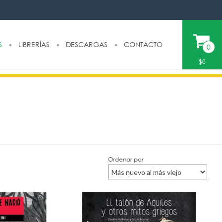
S
LIBRERÍAS
DESCARGAS
CONTACTO
0
$0
Ordenar por