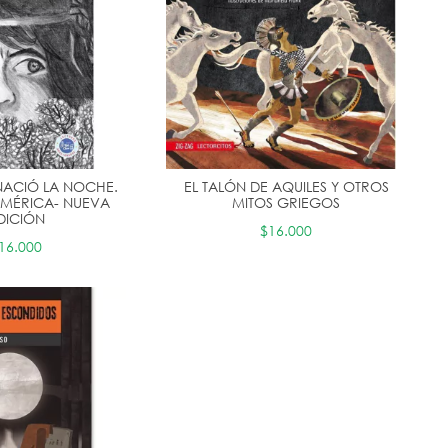
 NACIÓ LA NOCHE.
EL TALÓN DE AQUILES Y OTROS
AMÉRICA- NUEVA
MITOS GRIEGOS
DICIÓN
$16.000
16.000