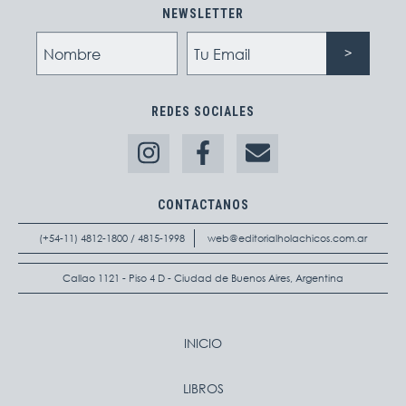
NEWSLETTER
REDES SOCIALES
CONTACTANOS
(+54-11) 4812-1800 / 4815-1998
web@editorialholachicos.com.ar
Callao 1121 - Piso 4 D - Ciudad de Buenos Aires, Argentina
INICIO
LIBROS