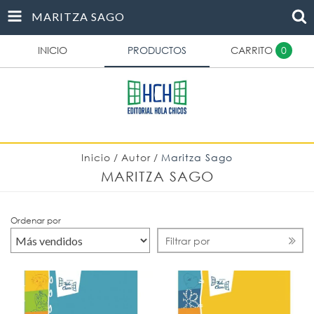
MARITZA SAGO
INICIO
PRODUCTOS
CARRITO
0
Inicio
/
Autor
/
Maritza Sago
MARITZA SAGO
Ordenar por
Filtrar por