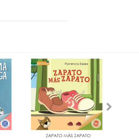
ZAPATO MÁS ZAPATO
AN