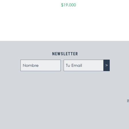
$19.000
NEWSLETTER
I