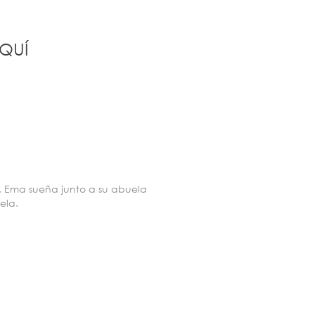
QUÍ
. Ema sueña junto a su abuela
ela.