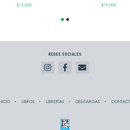
$15.000
$19.000
REDES SOCIALES
NICIO
LIBROS
LIBRERÍAS
DESCARGAS
CONTAC