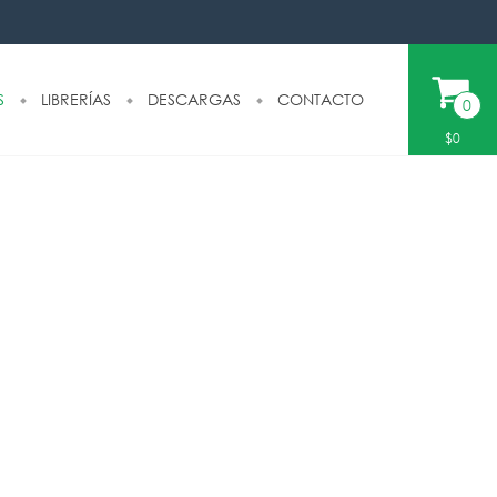
S
LIBRERÍAS
DESCARGAS
CONTACTO
0
$0