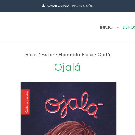
CREAR CUENTA
INICIAR SESIÓN
INICIO
LIBRO
Inicio
/
Autor
/
Florencia Esses
/
Ojalá
Ojalá