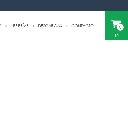
S
LIBRERÍAS
DESCARGAS
CONTACTO
0
$0