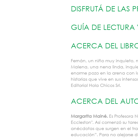
DISFRUTÁ DE LAS
GUÍA DE LECTURA 
ACERCA DEL LIBR
Fernán, un niño muy inquieto, 
Malena, una nena linda, inquie
enorme pozo en la arena con la
historias que vive en sus intenso
Editorial Hola Chicos Srl.
ACERCA DEL AUT
Margarita Mainé.
Es Profesora N
Eccleston". Así comenzó su tar
anécdotas que surgen en el trab
educación”. Para no alejarse de