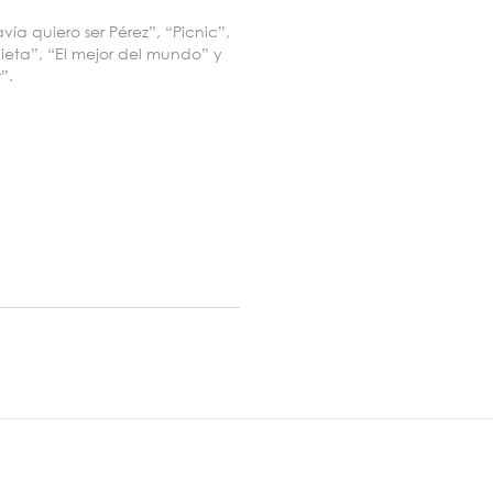
vía quiero ser Pérez”, “Picnic”,
eta”, “El mejor del mundo” y
”.