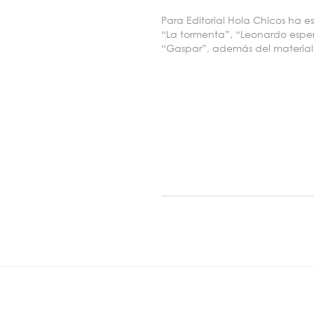
Para Editorial Hola Chicos ha es
“La tormenta”, “Leonardo esper
“Gaspar”, además del material 