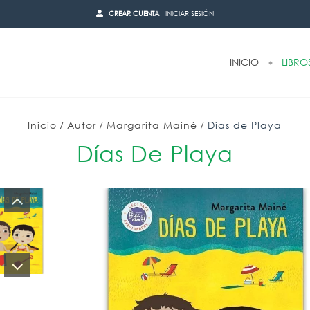
CREAR CUENTA
INICIAR SESIÓN
INICIO
LIBRO
Inicio
/
Autor
/
Margarita Mainé
/
Días de Playa
Días De Playa