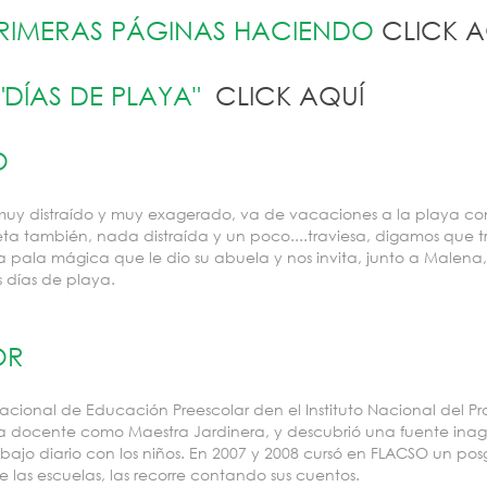
 PRIMERAS PÁGINAS HACIENDO
CLICK A
"DÍAS DE PLAYA"
CLICK AQUÍ
O
muy distraído y muy exagerado, va de vacaciones a la playa con
ta también, nada distraída y un poco....traviesa, digamos que t
 pala mágica que le dio su abuela y nos invita, junto a Malena,
s días de playa.
OR
acional de Educación Preescolar den el Instituto Nacional del Pr
ea docente como Maestra Jardinera, y descubrió una fuente inago
ajo diario con los niños. En 2007 y 2008 cursó en FLACSO un posg
 las escuelas, las recorre contando sus cuentos.