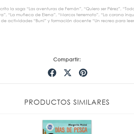
crito la saga “Las aventuras de Fernán”, “Quiero ser Pérez”, “Toda
a”, “La muñeca de Elena”, “Marcos terremoto”, “La corona inqui
de actividades “Buni” y formación docente “Un recreo para leer
Compartir:
PRODUCTOS SIMILARES