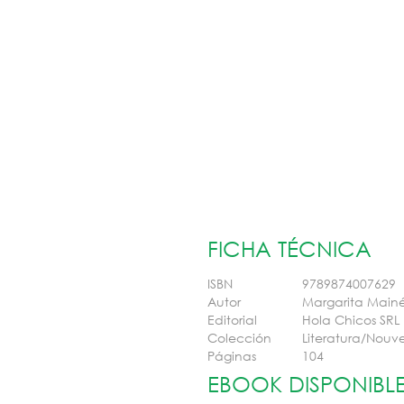
FICHA TÉCNICA
ISBN
9789874007629
Autor
Margarita Main
Editorial
Hola Chicos SRL
Colección
Literatura/Nouve
Páginas
104
EBOOK DISPONIBL