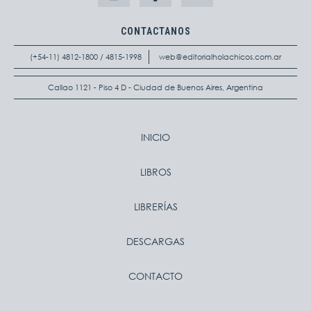
CONTACTANOS
(+54-11) 4812-1800 / 4815-1998
web@editorialholachicos.com.ar
Callao 1121 - Piso 4 D - Ciudad de Buenos Aires, Argentina
INICIO
LIBROS
LIBRERÍAS
DESCARGAS
CONTACTO