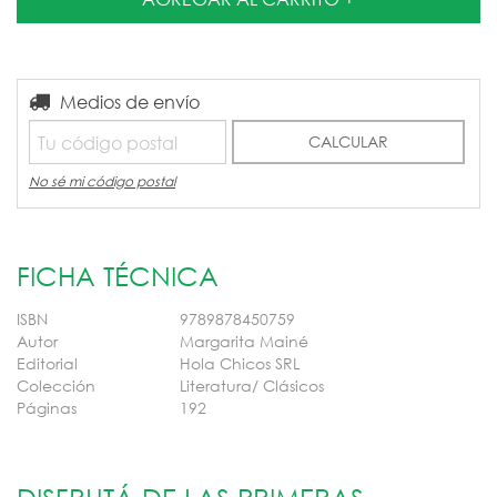
Entregas para el CP:
Medios de envío
CAMBIAR CP
CALCULAR
No sé mi código postal
FICHA TÉCNICA
ISBN
9789878450759
Autor
Margarita Mainé
Editorial
Hola Chicos SRL
Colección
Literatura/ Clásicos
Páginas
192