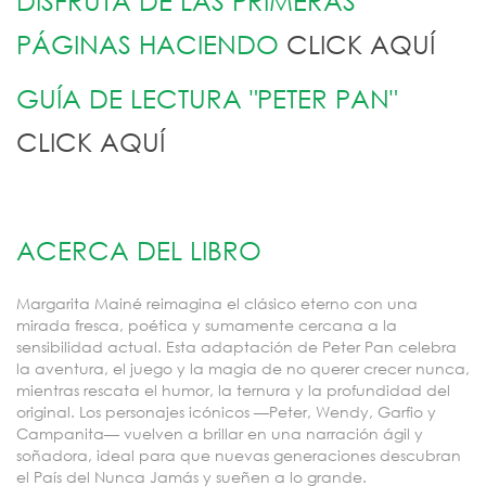
DISFRUTÁ DE LAS PRIMERAS
PÁGINAS HACIENDO
CLICK AQUÍ
GUÍA DE LECTURA "PETER PAN"
CLICK AQUÍ
ACERCA DEL LIBRO
Margarita Mainé reimagina el clásico eterno con una
mirada fresca, poética y sumamente cercana a la
sensibilidad actual. Esta adaptación de Peter Pan celebra
la aventura, el juego y la magia de no querer crecer nunca,
mientras rescata el humor, la ternura y la profundidad del
original. Los personajes icónicos —Peter, Wendy, Garfio y
Campanita— vuelven a brillar en una narración ágil y
soñadora, ideal para que nuevas generaciones descubran
el País del Nunca Jamás y sueñen a lo grande.