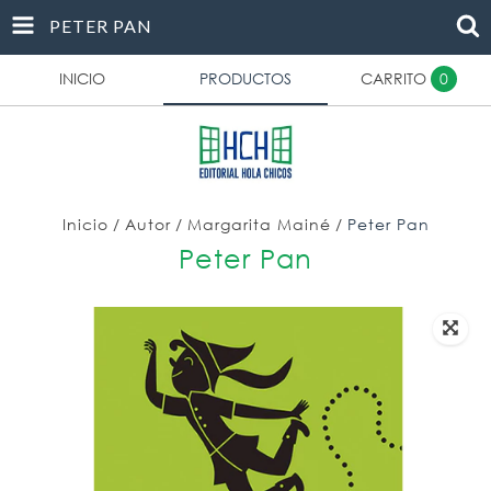
PETER PAN
INICIO
PRODUCTOS
CARRITO
0
Inicio
/
Autor
/
Margarita Mainé
/
Peter Pan
Peter Pan