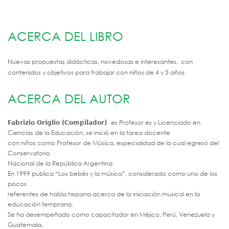
ACERCA DEL LIBRO
Nuevas propuestas didácticas, novedosas e interesantes, con
contenidos y objetivos para trabajar con niños de 4 y 5 años.
ACERCA DEL AUTOR
es
Profesor es y Licenciado en
Fabrizio Origlio (Compilador)
Ciencias de la Educación, se inició en la tarea docente
con niños como Profesor de Música, especialidad de la cual egresó del
Conservatorio
Nacional de la República Argentina.
En 1999 publica “Los bebés y la música”, considerado como uno de los
pocos
referentes de habla hispana acerca de la iniciación musical en la
educación temprana.
Se ha desempeñado como capacitador en Méjico, Perú, Venezuela y
Guatemala,