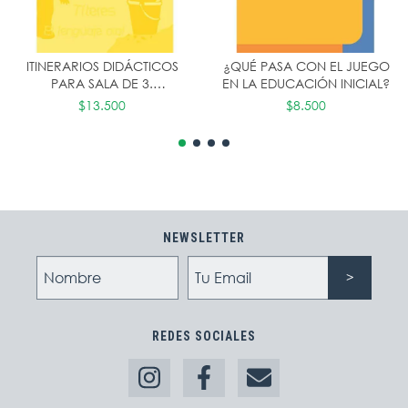
ITINERARIOS DIDÁCTICOS
¿QUÉ PASA CON EL JUEGO
PARA SALA DE 3.
EN LA EDUCACIÓN INICIAL?
PROPUESTAS EDUCATIVAS
$13.500
$8.500
PARA NIÑOS DE 3 AÑOS
NEWSLETTER
REDES SOCIALES