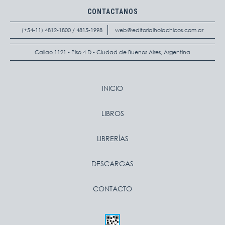
CONTACTANOS
(+54-11) 4812-1800 / 4815-1998
web@editorialholachicos.com.ar
Callao 1121 - Piso 4 D - Ciudad de Buenos Aires, Argentina
INICIO
LIBROS
LIBRERÍAS
DESCARGAS
CONTACTO