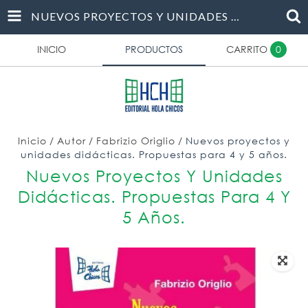
NUEVOS PROYECTOS Y UNIDADES DIDÁCTICAS. PROPUESTAS PARA 4 Y 5 AÑOS.
INICIO
PRODUCTOS
CARRITO
0
Inicio
/
Autor
/
Fabrizio Origlio
/
Nuevos proyectos y
unidades didácticas. Propuestas para 4 y 5 años.
Nuevos Proyectos Y Unidades
Didácticas. Propuestas Para 4 Y
5 Años.