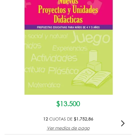
$13.500
12
CUOTAS DE
$1.752,86
Ver medios de pago