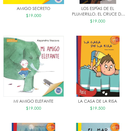
AMIGO SECRETO
LOS ESPÍAS DE EL
PLUMERILLO. EL CRUCE DE
$19.000
LOS ANDES.
$19.000
MI AMIGO ELEFANTE
LA CASA DE LA RISA
$19.000
$19.500