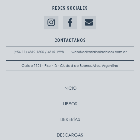
REDES SOCIALES
CONTACTANOS
(+54-11) 4812-1800 / 4815-1998
web@editorialholachicos.com.ar
Callao 1121 - Piso 4 D - Ciudad de Buenos Aires, Argentina
INICIO
LIBROS
LIBRERÍAS
DESCARGAS