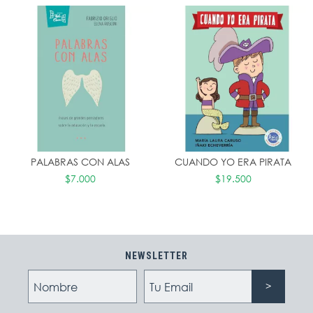
PALABRAS CON ALAS
CUANDO YO ERA PIRATA
$7.000
$19.500
NEWSLETTER