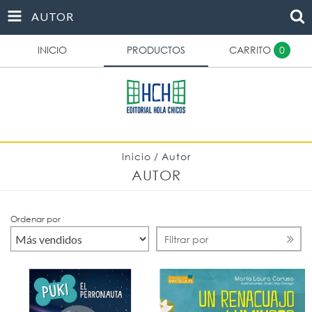
AUTOR
INICIO
PRODUCTOS
CARRITO
0
Inicio
/
Autor
AUTOR
Ordenar por
Filtrar por