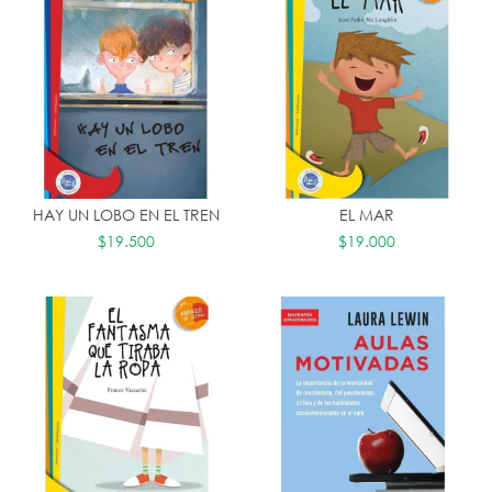
HAY UN LOBO EN EL TREN
EL MAR
$19.500
$19.000