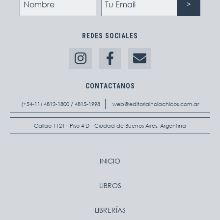
REDES SOCIALES
CONTACTANOS
(+54-11) 4812-1800 / 4815-1998
web@editorialholachicos.com.ar
Callao 1121 - Piso 4 D - Ciudad de Buenos Aires, Argentina
INICIO
LIBROS
LIBRERÍAS