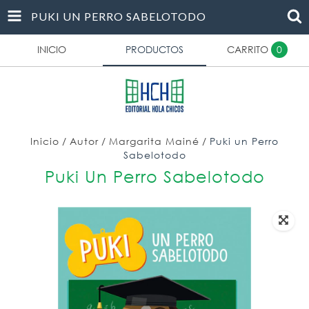
PUKI UN PERRO SABELOTODO
INICIO
PRODUCTOS
CARRITO
0
Inicio
/
Autor
/
Margarita Mainé
/
Puki un Perro
Sabelotodo
Puki Un Perro Sabelotodo