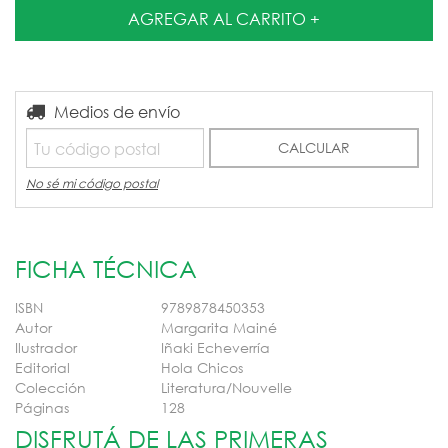
Entregas para el CP:
Medios de envío
CAMBIAR CP
CALCULAR
No sé mi código postal
FICHA TÉCNICA
ISBN
9789878450353
Autor
Margarita Mainé
Ilustrador
Iñaki Echeverría
Editorial
Hola Chicos
Colección
Literatura/Nouvelle
Páginas
128
DISFRUTÁ DE LAS PRIMERAS