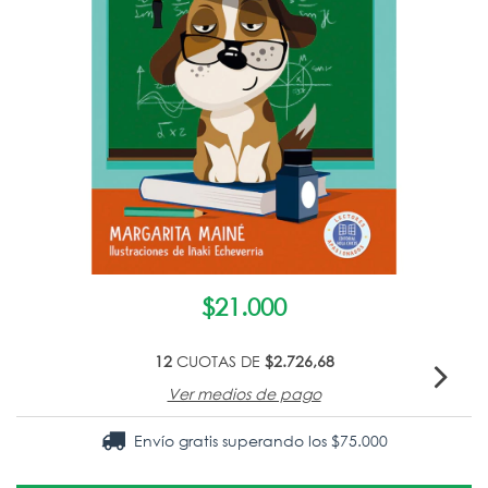
$21.000
12
CUOTAS DE
$2.726,68
Ver medios de pago
Envío gratis
superando los
$75.000