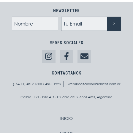
NEWSLETTER
REDES SOCIALES
CONTACTANOS
(+54-11) 4812-1800 / 4815-1998
web@editorialholachicos.com.ar
Callao 1121 - Piso 4 D - Ciudad de Buenos Aires, Argentina
INICIO