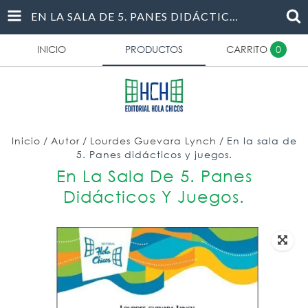
EN LA SALA DE 5. PANES DIDÁCTICOS Y JUEGOS.
INICIO
PRODUCTOS
CARRITO
0
Inicio
/
Autor
/
Lourdes Guevara Lynch
/
En la sala de
5. Panes didácticos y juegos.
En La Sala De 5. Panes
Didácticos Y Juegos.