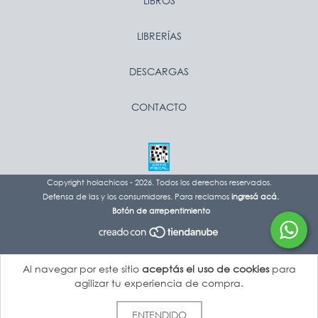
LIBROS
LIBRERÍAS
DESCARGAS
CONTACTO
Copyright holachicos - 2026. Todos los derechos reservados.
Defensa de las y los consumidores. Para reclamos
ingresá acá.
Botón de arrepentimiento
Al navegar por este sitio
aceptás el uso de cookies
para
agilizar tu experiencia de compra.
ENTENDIDO