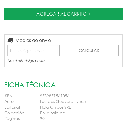
Entregas para el CP:
Medios de envío
CAMBIAR CP
CALCULAR
No sé mi código postal
FICHA TÉCNICA
ISBN
9789871561056
Autor
Lourdes Guevara Lynch
Editorial
Hola Chicos SRL
Colección
En la sala de...
Páginas
90