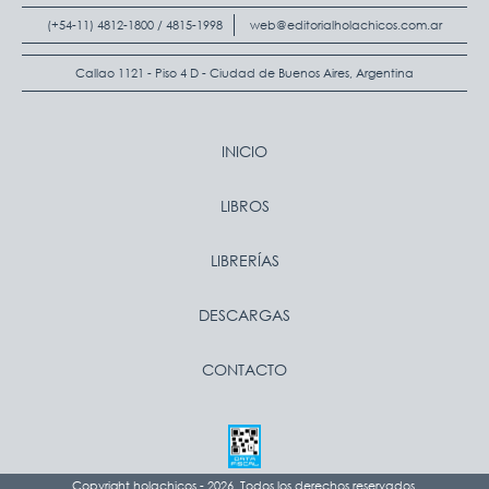
(+54-11) 4812-1800 / 4815-1998
web@editorialholachicos.com.ar
Callao 1121 - Piso 4 D - Ciudad de Buenos Aires, Argentina
INICIO
LIBROS
LIBRERÍAS
DESCARGAS
CONTACTO
Copyright holachicos - 2026. Todos los derechos reservados.