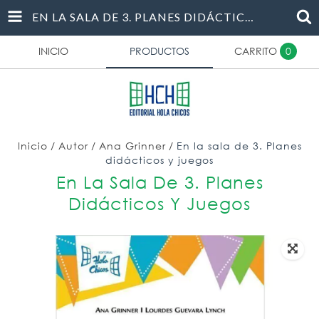
EN LA SALA DE 3. PLANES DIDÁCTICOS Y JUEGOS
INICIO
PRODUCTOS
CARRITO
0
Inicio
/
Autor
/
Ana Grinner
/
En la sala de 3. Planes
didácticos y juegos
En La Sala De 3. Planes
Didácticos Y Juegos