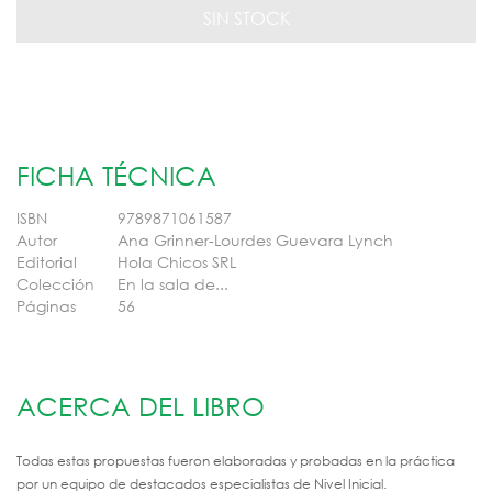
FICHA TÉCNICA
ISBN
9789871061587
Autor
Ana Grinner-Lourdes Guevara Lynch
Editorial
Hola Chicos SRL
Colección
En la sala de...
Páginas
56
ACERCA DEL LIBRO
Todas estas propuestas fueron elaboradas y probadas en la práctica
por un equipo de destacados especialistas de Nivel Inicial.