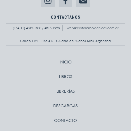
CONTACTANOS
(+54-11) 4812-1800 / 4815-1998
web@editorialholachicos.com.ar
Callao 1121 - Piso 4 D - Ciudad de Buenos Aires, Argentina
INICIO
LIBROS
LIBRERÍAS
DESCARGAS
CONTACTO