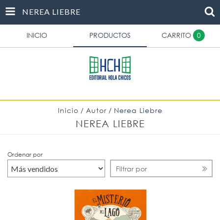
NEREA LIEBRE
INICIO
PRODUCTOS
CARRITO
0
Inicio
/
Autor
/
Nerea Liebre
NEREA LIEBRE
Ordenar por
Filtrar por