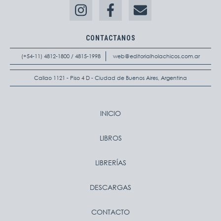
CONTACTANOS
(+54-11) 4812-1800 / 4815-1998
web@editorialholachicos.com.ar
Callao 1121 - Piso 4 D - Ciudad de Buenos Aires, Argentina
INICIO
LIBROS
LIBRERÍAS
DESCARGAS
CONTACTO