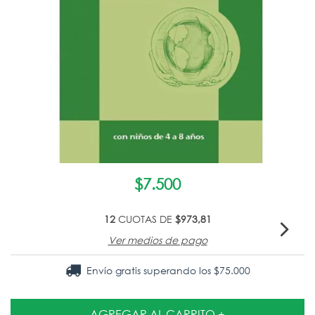
$7.500
12
CUOTAS DE
$973,81
Ver medios de pago
Envío gratis
superando los
$75.000