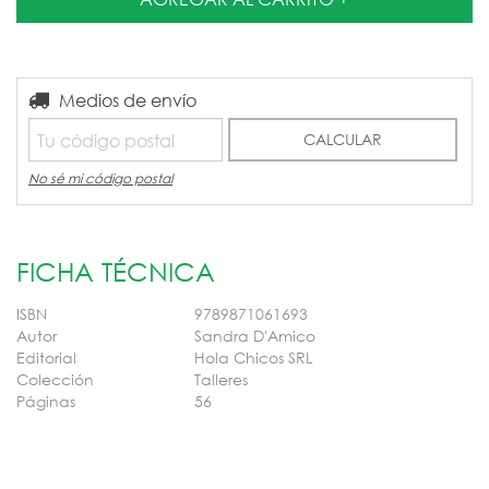
Entregas para el CP:
Medios de envío
CAMBIAR CP
CALCULAR
No sé mi código postal
FICHA TÉCNICA
ISBN
9789871061693
Autor
Sandra D'Amico
Editorial
Hola Chicos SRL
Colección
Talleres
Páginas
56