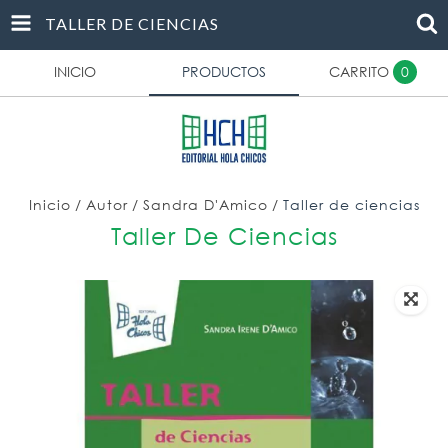
TALLER DE CIENCIAS
INICIO
PRODUCTOS
CARRITO
0
Inicio
/
Autor
/
Sandra D'Amico
/
Taller de ciencias
Taller De Ciencias