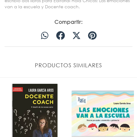
escribió dos libros para Editorial Hola Chicos: Las emociones
van a la escuela y Docente coach.
Compartir:
PRODUCTOS SIMILARES