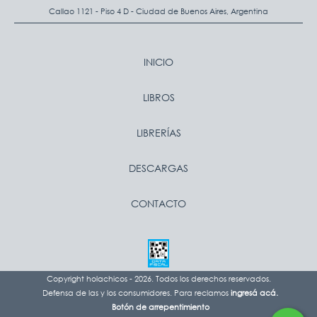
Callao 1121 - Piso 4 D - Ciudad de Buenos Aires, Argentina
INICIO
LIBROS
LIBRERÍAS
DESCARGAS
CONTACTO
Copyright holachicos - 2026. Todos los derechos reservados.
Defensa de las y los consumidores. Para reclamos
ingresá acá.
Botón de arrepentimiento