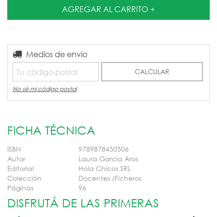
Entregas para el CP:
Medios de envío
CAMBIAR CP
CALCULAR
No sé mi código postal
FICHA TÉCNICA
ISBN
9789878450506
Autor
Laura García Aros
Editorial
Hola Chicos SRL
Colección
Docentes /Ficheros
Páginas
96
DISFRUTÁ DE LAS PRIMERAS