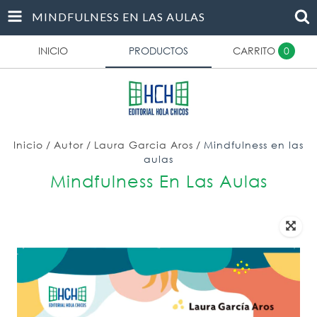
MINDFULNESS EN LAS AULAS
INICIO
PRODUCTOS
CARRITO
0
Inicio
/
Autor
/
Laura Garcia Aros
/
Mindfulness en las
aulas
Mindfulness En Las Aulas