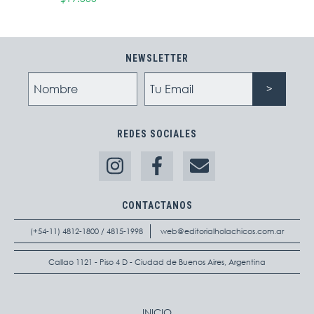
NEWSLETTER
REDES SOCIALES
CONTACTANOS
(+54-11) 4812-1800 / 4815-1998
web@editorialholachicos.com.ar
Callao 1121 - Piso 4 D - Ciudad de Buenos Aires, Argentina
INICIO