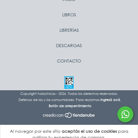
LIBROS
LIBRERÍAS
DESCARGAS
CONTACTO
Copyright holachicos - 2026. Todos los derechos reservados.
Defensa de las y los consumidores. Para reclamos
ingresá acá.
Botón de arrepentimiento
Al navegar por este sitio
aceptás el uso de cookies
para
agilizar tu experiencia de compra.