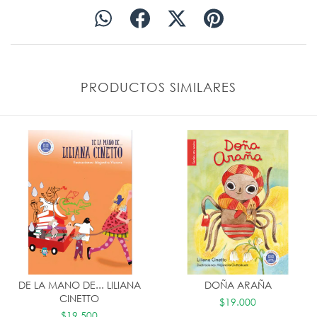
PRODUCTOS SIMILARES
DE LA MANO DE... LILIANA
DOÑA ARAÑA
CINETTO
$19.000
$19.500