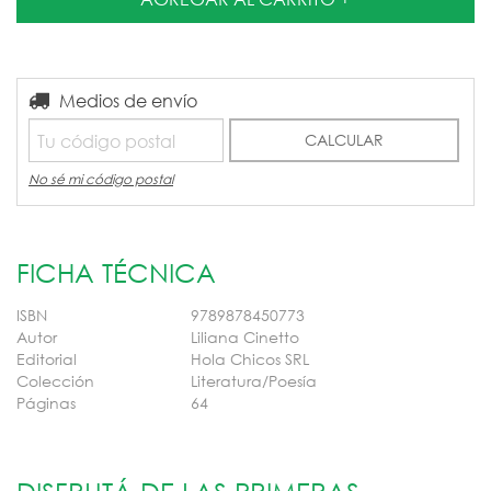
Entregas para el CP:
Medios de envío
CAMBIAR CP
CALCULAR
No sé mi código postal
FICHA TÉCNICA
ISBN
9789878450773
Autor
Liliana Cinetto
Editorial
Hola Chicos SRL
Colección
Literatura/Poesía
Páginas
64