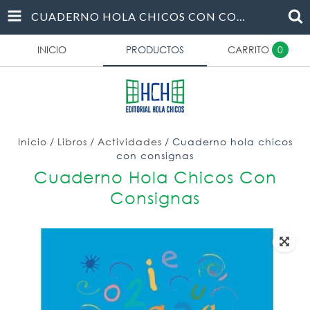
CUADERNO HOLA CHICOS CON CONSIGNAS
INICIO
PRODUCTOS
CARRITO
0
Inicio
/
Libros
/
Actividades
/
Cuaderno hola chicos
con consignas
Cuaderno Hola Chicos Con
Consignas