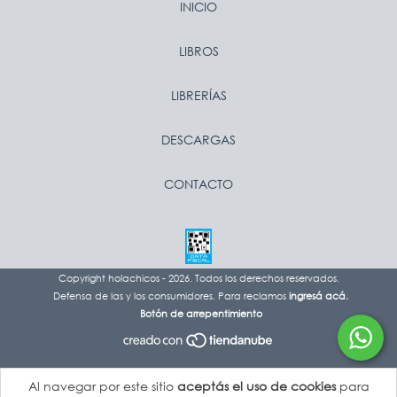
INICIO
LIBROS
LIBRERÍAS
DESCARGAS
CONTACTO
Copyright holachicos - 2026. Todos los derechos reservados.
Defensa de las y los consumidores. Para reclamos
ingresá acá.
Botón de arrepentimiento
Al navegar por este sitio
aceptás el uso de cookies
para