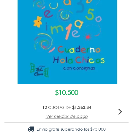
$10.500
12
CUOTAS DE
$1.363,34
Ver medios de pago
Envío gratis
superando los
$75.000