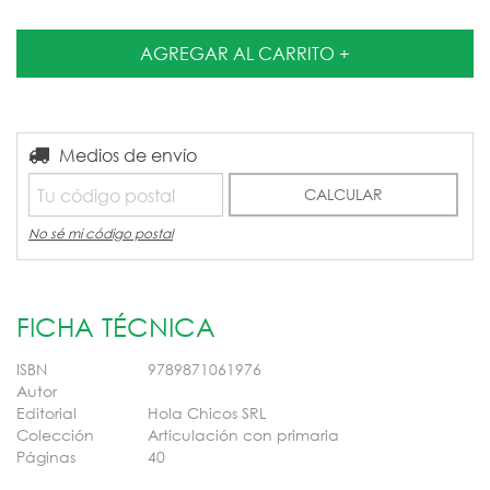
Entregas para el CP:
Medios de envío
CAMBIAR CP
CALCULAR
No sé mi código postal
FICHA TÉCNICA
ISBN
9789871061976
Autor
Editorial
Hola Chicos SRL
Colección
Articulación con primaria
Páginas
40